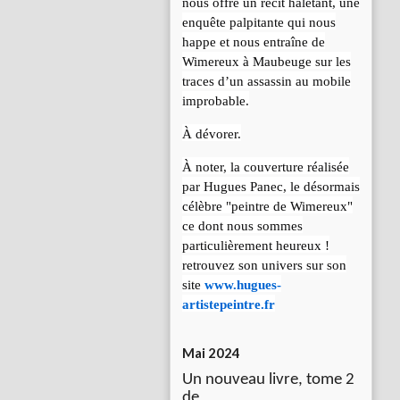
nous offre un récit haletant, une
enquête palpitante qui nous
happe et nous entraîne de
Wimereux à Maubeuge sur les
traces d’un assassin au mobile
improbable.
À dévorer.
À noter, la couverture réalisée
par Hugues Panec, le désormais
célèbre "peintre de Wimereux"
ce dont nous sommes
particulièrement heureux !
retrouvez son univers sur son
site
www.hugues-
artistepeintre.fr
Mai 2024
Un nouveau livre, tome 2
de