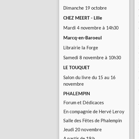
Dimanche 19 octobre
CHEZ MEERT - Lille
Mardi 4 novembre à 14h30
Marcq-en-Baroeul
Librairie la Forge
Samedi 8 novembre à 10h30
LE TOUQUET
Salon du livre du 15 au 16
novembre
PHALEMPIN
Forum et Dédicaces
En compagnie de Hervé Leroy
Salle des Fêtes de Phalempin
Jeudi 20 novembre
A partir de 19 h