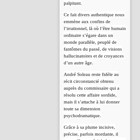
palpitant.
Ce fait divers authentique nous
emmène aux confins de
l’irrationnel, là où l’être humain
ordinaire s’égare dans un
monde parallèle, peuplé de
fantômes du passé, de visions
hallucinatoires et de croyances
d’un autre âge.
André Soleau reste fidèle au
récit circonstancié obtenu
auprès du commissaire qui a
résolu cette affaire sordide,
mais il s’attache à lui donner
toute sa dimension
psychodramatique.
Grâce à sa plume incisive,
précise, parfois mordante, il