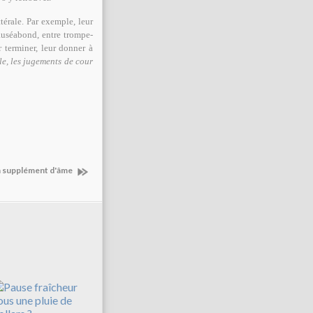
térale. Par exemple, leur
nauséabond, entre trompe-
 terminer, leur donner à
le, les jugements de cour
un supplément d'âme