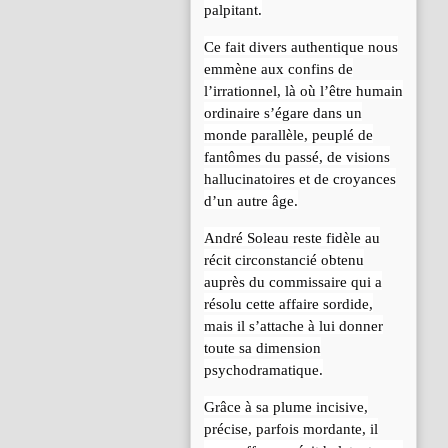
palpitant.
Ce fait divers authentique nous
emmène aux confins de
l’irrationnel, là où l’être humain
ordinaire s’égare dans un
monde parallèle, peuplé de
fantômes du passé, de visions
hallucinatoires et de croyances
d’un autre âge.
André Soleau reste fidèle au
récit circonstancié obtenu
auprès du commissaire qui a
résolu cette affaire sordide,
mais il s’attache à lui donner
toute sa dimension
psychodramatique.
Grâce à sa plume incisive,
précise, parfois mordante, il