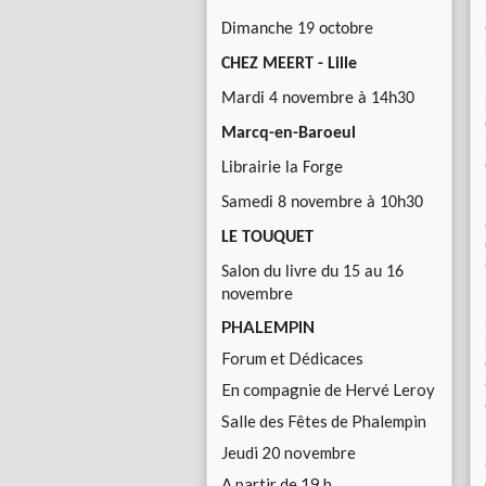
Dimanche 19 octobre
CHEZ MEERT - Lille
Mardi 4 novembre à 14h30
Marcq-en-Baroeul
Librairie la Forge
Samedi 8 novembre à 10h30
LE TOUQUET
Salon du livre du 15 au 16
novembre
PHALEMPIN
Forum et Dédicaces
En compagnie de Hervé Leroy
Salle des Fêtes de Phalempin
Jeudi 20 novembre
A partir de 19 h