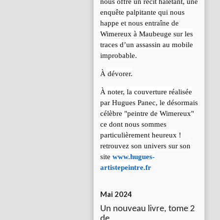
nous offre un récit haletant, une
enquête palpitante qui nous
happe et nous entraîne de
Wimereux à Maubeuge sur les
traces d’un assassin au mobile
improbable.
À dévorer.
À noter, la couverture réalisée
par Hugues Panec, le désormais
célèbre "peintre de Wimereux"
ce dont nous sommes
particulièrement heureux !
retrouvez son univers sur son
site
www.hugues-
artistepeintre.fr
Mai 2024
Un nouveau livre, tome 2
de