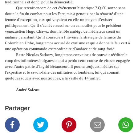
traditionnels et donc, pour la démocratie.
Que retenir encore de cet événement historique ? Qu’il sonne sans
doute la fin du combat pour les Farc, mis à genoux par la ténacité d’une
femme d’exception, eux qui voyaient en elle un moyen d’exister
politiquement. Qu’il s’achève aussi sur un camouflet pour le président
vénézuélien Hugo Chavez dont le rôle ambigu de médiateur créait un
malaise persistant. Qu’il consacre à l’inverse la stratégie de fermeté du
Colombien Uribe, longtemps accusé de cynisme et qui a donné le feu vert à
une opération commando extraordinaire d’audace et de sang-froid.
Reste Nicolas Sarkozy, longtemps convaincu de pouvoir rééditer le
coup des infirmières bulgares et qui a perdu cette course de vitesse engagée
avec l’autre patrie d’Ingrid Bétancourt. Il pourra toujours méditer sur
l'expertise et le savoir-faire des militaires colombiens, lui qui connaît
quelques soucis avec nos troupes, à la veille du 14 juillet.
André Soleau
Partager