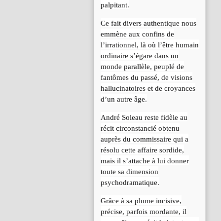
palpitant.
Ce fait divers authentique nous
emmène aux confins de
l’irrationnel, là où l’être humain
ordinaire s’égare dans un
monde parallèle, peuplé de
fantômes du passé, de visions
hallucinatoires et de croyances
d’un autre âge.
André Soleau reste fidèle au
récit circonstancié obtenu
auprès du commissaire qui a
résolu cette affaire sordide,
mais il s’attache à lui donner
toute sa dimension
psychodramatique.
Grâce à sa plume incisive,
précise, parfois mordante, il