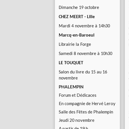
Dimanche 19 octobre
CHEZ MEERT - Lille
Mardi 4 novembre à 14h30
Marcq-en-Baroeul
Librairie la Forge
Samedi 8 novembre à 10h30
LE TOUQUET
Salon du livre du 15 au 16
novembre
PHALEMPIN
Forum et Dédicaces
En compagnie de Hervé Leroy
Salle des Fêtes de Phalempin
Jeudi 20 novembre
A partir de 19 h