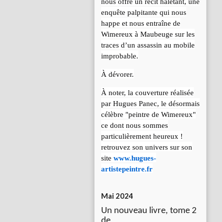
nous offre un récit haletant, une
enquête palpitante qui nous
happe et nous entraîne de
Wimereux à Maubeuge sur les
traces d’un assassin au mobile
improbable.
À dévorer.
À noter, la couverture réalisée
par Hugues Panec, le désormais
célèbre "peintre de Wimereux"
ce dont nous sommes
particulièrement heureux !
retrouvez son univers sur son
site
www.hugues-
artistepeintre.fr
Mai 2024
Un nouveau livre, tome 2
de