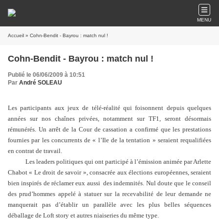
MENU
Accueil
» Cohn-Bendit - Bayrou : match nul !
Cohn-Bendit - Bayrou : match nul !
Publié le 06/06/2009 à 10:51
Par
André SOLEAU
Les participants aux jeux de télé-réalité qui foisonnent depuis quelques
années sur nos chaînes privées, notamment sur TF1, seront désormais
rémunérés. Un arrêt de la Cour de cassation a confirmé que les prestations
fournies par les concurrents de « l’Ile de la tentation » seraient requalifiées
en contrat de travail.
Les leaders politiques qui ont participé à l’émission animée par Arlette
Chabot « Le droit de savoir », consacrée aux élections européennes, seraient
bien inspirés de réclamer eux aussi
des indemnités. Nul doute que le conseil
des prud’hommes appelé à statuer sur la recevabilité de leur demande ne
manquerait pas d’établir un parallèle avec les plus belles séquences
déballage de Loft story et autres niaiseries du même type.