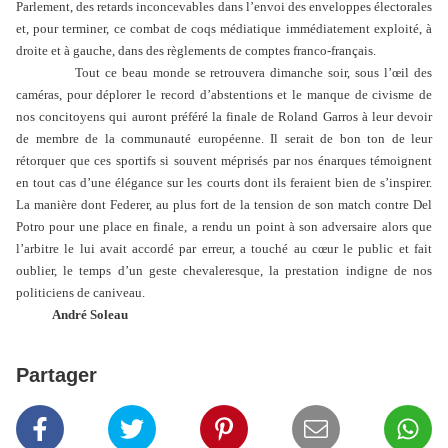
Parlement, des retards inconcevables dans l’envoi des enveloppes électorales
et, pour terminer, ce combat de coqs médiatique immédiatement exploité, à
droite et à gauche, dans des règlements de comptes franco-français.
Tout ce beau monde se retrouvera dimanche soir, sous l’œil des
caméras, pour déplorer le record d’abstentions et le manque de civisme de
nos concitoyens qui auront préféré la finale de Roland Garros à leur devoir
de membre de la communauté européenne. Il serait de bon ton de leur
rétorquer que ces sportifs si souvent méprisés par nos énarques témoignent
en tout cas d’une élégance sur les courts dont ils feraient bien de s’inspirer.
La manière dont Federer, au plus fort de la tension de son match contre Del
Potro pour une place en finale, a rendu un point à son adversaire alors que
l’arbitre le lui avait accordé par erreur, a touché au cœur le public et fait
oublier, le temps d’un geste chevaleresque, la prestation indigne de nos
politiciens de caniveau.
André Soleau
Partager