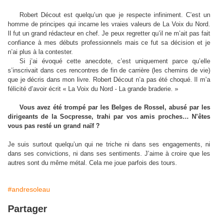
Robert Décout est quelqu’un que je respecte infiniment. C’est un
homme de principes qui incarne les vraies valeurs de La Voix du Nord.
Il fut un grand rédacteur en chef. Je peux regretter qu’il ne m’ait pas fait
confiance à mes débuts professionnels mais ce fut sa décision et je
n’ai plus à la contester.
Si j’ai évoqué cette anecdote, c’est uniquement parce qu’elle
s’inscrivait dans ces rencontres de fin de carrière (les chemins de vie)
que je décris dans mon livre. Robert Décout n’a pas été choqué. Il m’a
félicité d’avoir écrit « La Voix du Nord - La grande braderie. »
Vous avez été trompé par les Belges de Rossel, abusé par les
dirigeants de la Socpresse, trahi par vos amis proches… N’êtes
vous pas resté un grand naïf ?
Je suis surtout quelqu’un qui ne triche ni dans ses engagements, ni
dans ses convictions, ni dans ses sentiments. J’aime à croire que les
autres sont du même métal. Cela me joue parfois des tours.
#andresoleau
Partager