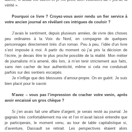
vérité ».
Pourquoi ce livre ? Croyez-vous avoir rendu un fier service à
votre ancien journal en révélant ces intrigues de couloir ?
J’avais le sentiment, depuis plusieurs années, de vivre des choses
peu ordinaires à la Voix du Nord, en compagnie de quelques
personnages directement tirés d’un roman. Peu à peu, l’idée d’un livre
s’est imposée à moi. A partir du moment où j’ai pris la décision de
l’écrire, je devais être le plus proche possible de la réalité. Mon métier
de journaliste m’a amené, dès lors, à m’en tenir strictement aux faits,
sans rien cacher de leur authenticité, même si cela me conduisait
parfois sur des sentiers escarpés.
Je n’inflige que des blessures d’amour-propre. On en guérit. Je suis
bien placé pour le savoir.
N’avez – vous pas l’impression de cracher votre venin, après
avoir encaissé un gros chèque ?
Si j’en avais fait une affaire d’argent, je serais resté au journal. Je
gagnais très confortablement ma vie et l’on m’avait laissé entendre que
je participerais, le moment venu, au tour de table capitalistique si,
d’aventure, Dassault se retirait. Les perspectives étaient alors