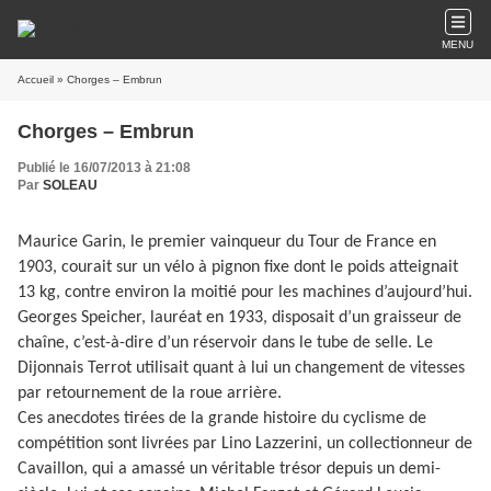
MENU
Accueil
» Chorges – Embrun
Chorges – Embrun
Publié le 16/07/2013 à 21:08
Par
SOLEAU
Maurice Garin, le premier vainqueur du Tour de France en
1903, courait sur un vélo à pignon fixe dont le poids atteignait
13 kg, contre environ la moitié pour les machines d’aujourd’hui.
Georges Speicher, lauréat en 1933, disposait d’un graisseur de
chaîne, c’est-à-dire d’un réservoir dans le tube de selle. Le
Dijonnais Terrot utilisait quant à lui un changement de vitesses
par retournement de la roue arrière.
Ces anecdotes tirées de la grande histoire du cyclisme de
compétition sont livrées par Lino Lazzerini, un collectionneur de
Cavaillon, qui a amassé un véritable trésor depuis un demi-