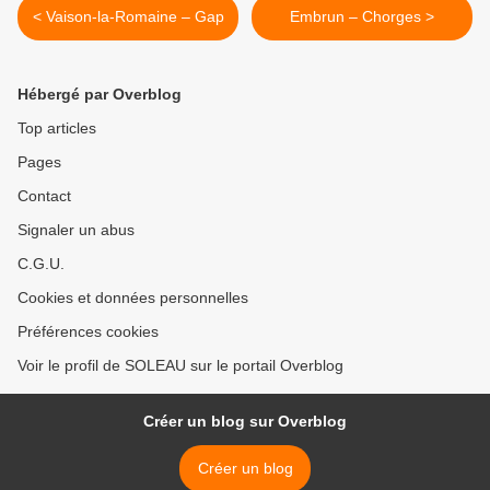
< Vaison-la-Romaine – Gap
Embrun – Chorges >
Hébergé par Overblog
Top articles
Pages
Contact
Signaler un abus
C.G.U.
Cookies et données personnelles
Préférences cookies
Voir le profil de SOLEAU sur le portail Overblog
Créer un blog sur Overblog
Créer un blog