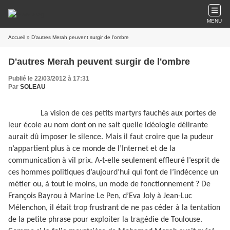
MENU
Accueil
» D'autres Merah peuvent surgir de l'ombre
D'autres Merah peuvent surgir de l'ombre
Publié le 22/03/2012 à 17:31
Par
SOLEAU
La vision de ces petits martyrs fauchés aux portes de
leur école au nom dont on ne sait quelle idéologie délirante
aurait dû imposer le silence. Mais il faut croire que la pudeur
n’appartient plus à ce monde de l’Internet et de la
communication à vil prix. A-t-elle seulement effleuré l’esprit de
ces hommes politiques d’aujourd’hui qui font de l’indécence un
métier ou, à tout le moins, un mode de fonctionnement ? De
François Bayrou à Marine Le Pen, d’Eva Joly à Jean-Luc
Mélenchon, il était trop frustrant de ne pas céder à la tentation
de la petite phrase pour exploiter la tragédie de Toulouse.