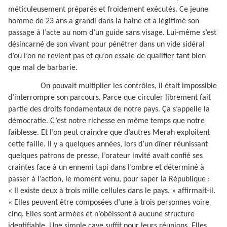
méticuleusement préparés et froidement exécutés. Ce jeune
homme de 23 ans a grandi dans la haine et a légitimé son
passage à l’acte au nom d’un guide sans visage. Lui-même s’est
désincarné de son vivant pour pénétrer dans un vide sidéral
d’où l’on ne revient pas et qu’on essaie de qualifier tant bien
que mal de barbarie.
On pouvait multiplier les contrôles, il était impossible
d’interrompre son parcours. Parce que circuler librement fait
partie des droits fondamentaux de notre pays. Ça s’appelle la
démocratie. C’est notre richesse en même temps que notre
faiblesse. Et l’on peut craindre que d’autres Merah exploitent
cette faille. Il y a quelques années, lors d’un dîner réunissant
quelques patrons de presse, l’orateur invité avait confié ses
craintes face à un ennemi tapi dans l’ombre et déterminé à
passer à l’action, le moment venu, pour saper la République :
« Il existe deux à trois mille cellules dans le pays. » affirmait-il.
« Elles peuvent être composées d’une à trois personnes voire
cinq. Elles sont armées et n’obéissent à aucune structure
identifiable. Une simple cave suffit pour leurs réunions. Elles