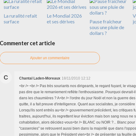
La ruralité refait
Le Mondial 2026
V
surface
et ses dérives
Pause fraîcheur
j
sous une pluie de
dollars ?
Commenter cet article
Ajouter un commentaire
C
Chantal Laden-Moreaux
18/11/2010 12:12
<br /> <br /> Pas très souriants nos dirigeants, le regard fuyant, le vis
pas dire que le remaniement reflète l'enthousiasme. Pourquoi devrait-i
dans les chaumières ? A<br /> l'ordre du jour Noël et non la guerre des 
quitte, il a fait preuve d'intelligence. Quant aux socialistes, je considère 
Lorsqu'ils sont entrés au<br /> gouvernement précédent, les critiques f
traitres, aujourd'hui, ils regrettent leur éviction mais bon sang nous n
cohabitation, alors décidez-vous<br /> BLANC ou NOIR ?... Blanc pour l
"casseroles" se retrouvent aussi bien dans la majorité que dans l'opposi
pessimisme, alors que le Président vien<br /> de présenter sa feuille de 