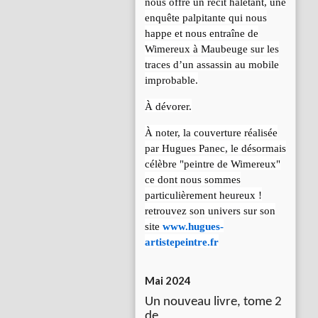
nous offre un récit haletant, une
enquête palpitante qui nous
happe et nous entraîne de
Wimereux à Maubeuge sur les
traces d’un assassin au mobile
improbable.
À dévorer.
À noter, la couverture réalisée
par Hugues Panec, le désormais
célèbre "peintre de Wimereux"
ce dont nous sommes
particulièrement heureux !
retrouvez son univers sur son
site
www.hugues-
artistepeintre.fr
Mai 2024
Un nouveau livre, tome 2
de