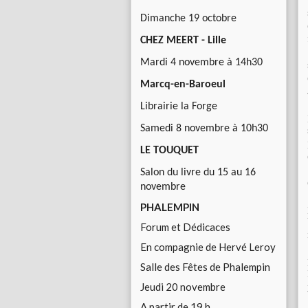
Dimanche 19 octobre
CHEZ MEERT - Lille
Mardi 4 novembre à 14h30
Marcq-en-Baroeul
Librairie la Forge
Samedi 8 novembre à 10h30
LE TOUQUET
Salon du livre du 15 au 16
novembre
PHALEMPIN
Forum et Dédicaces
En compagnie de Hervé Leroy
Salle des Fêtes de Phalempin
Jeudi 20 novembre
A partir de 19 h