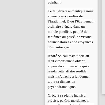
palpitant.
Ce fait divers authentique nous
emmène aux confins de
l’irrationnel, là où l’être humain
ordinaire s’égare dans un
monde parallèle, peuplé de
fantômes du passé, de visions
hallucinatoires et de croyances
d’un autre âge.
André Soleau reste fidèle au
récit circonstancié obtenu
auprès du commissaire qui a
résolu cette affaire sordide,
mais il s’attache à lui donner
toute sa dimension
psychodramatique.
Grâce à sa plume incisive,
précise, parfois mordante, il