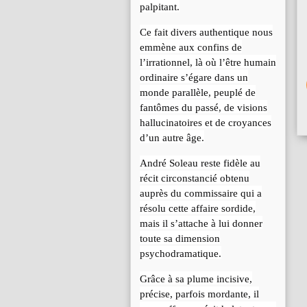
palpitant.
Ce fait divers authentique nous
emmène aux confins de
l’irrationnel, là où l’être humain
ordinaire s’égare dans un
monde parallèle, peuplé de
fantômes du passé, de visions
hallucinatoires et de croyances
d’un autre âge.
André Soleau reste fidèle au
récit circonstancié obtenu
auprès du commissaire qui a
résolu cette affaire sordide,
mais il s’attache à lui donner
toute sa dimension
psychodramatique.
Grâce à sa plume incisive,
précise, parfois mordante, il