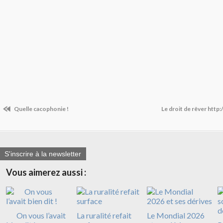
Quelle cacophonie !
Le droit de rêver htt
S'inscrire à la newsletter
Vous aimerez aussi :
On vous l’avait
La ruralité refait
Le Mondial 2026