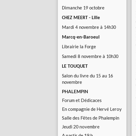
Dimanche 19 octobre
CHEZ MEERT - Lille
Mardi 4 novembre à 14h30
Marcq-en-Baroeul
Librairie la Forge
Samedi 8 novembre à 10h30
LE TOUQUET
Salon du livre du 15 au 16
novembre
PHALEMPIN
Forum et Dédicaces
En compagnie de Hervé Leroy
Salle des Fêtes de Phalempin
Jeudi 20 novembre
A partir de 19 h