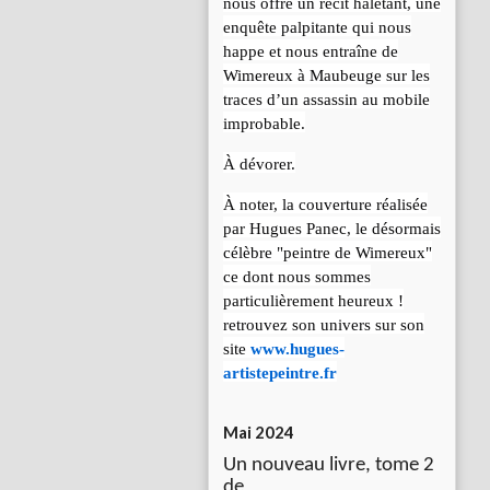
nous offre un récit haletant, une
enquête palpitante qui nous
happe et nous entraîne de
Wimereux à Maubeuge sur les
traces d’un assassin au mobile
improbable.
À dévorer.
À noter, la couverture réalisée
par Hugues Panec, le désormais
célèbre "peintre de Wimereux"
ce dont nous sommes
particulièrement heureux !
retrouvez son univers sur son
site
www.hugues-
artistepeintre.fr
Mai 2024
Un nouveau livre, tome 2
de