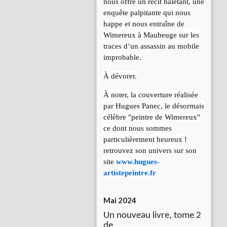
nous offre un récit haletant, une
enquête palpitante qui nous
happe et nous entraîne de
Wimereux à Maubeuge sur les
traces d’un assassin au mobile
improbable.
À dévorer.
À noter, la couverture réalisée
par Hugues Panec, le désormais
célèbre "peintre de Wimereux"
ce dont nous sommes
particulièrement heureux !
retrouvez son univers sur son
site
www.hugues-
artistepeintre.fr
Mai 2024
Un nouveau livre, tome 2
de