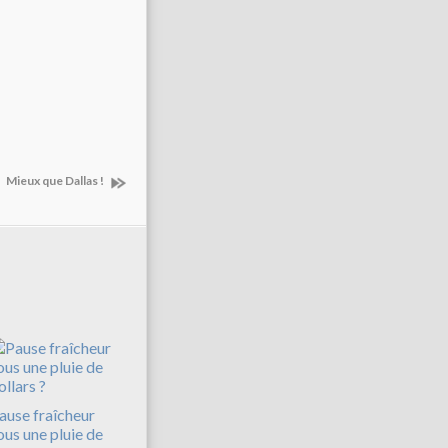
Mieux que Dallas !
ause fraîcheur
ous une pluie de