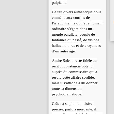
palpitant.
Ce fait divers authentique nous
emmène aux confins de
l’irrationnel, là où l’être humain
ordinaire s’égare dans un
monde parallèle, peuplé de
fantômes du passé, de visions
hallucinatoires et de croyances
d’un autre âge.
André Soleau reste fidèle au
récit circonstancié obtenu
auprès du commissaire qui a
résolu cette affaire sordide,
mais il s’attache à lui donner
toute sa dimension
psychodramatique.
Grâce à sa plume incisive,
précise, parfois mordante, il