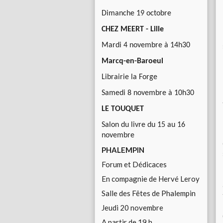
Dimanche 19 octobre
CHEZ MEERT - Lille
Mardi 4 novembre à 14h30
Marcq-en-Baroeul
Librairie la Forge
Samedi 8 novembre à 10h30
LE TOUQUET
Salon du livre du 15 au 16
novembre
PHALEMPIN
Forum et Dédicaces
En compagnie de Hervé Leroy
Salle des Fêtes de Phalempin
Jeudi 20 novembre
A partir de 19 h