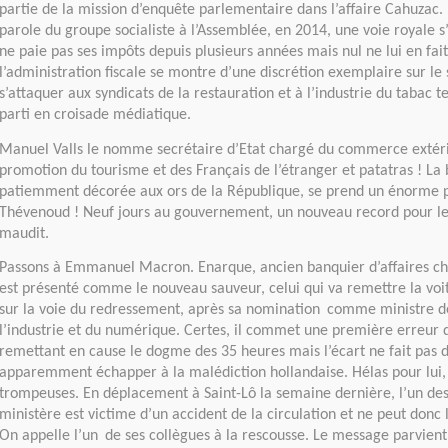
partie de la mission d’enquête parlementaire dans l’affaire Cahuzac.
parole du groupe socialiste à l’Assemblée, en 2014, une voie royale s’
ne paie pas ses impôts depuis plusieurs années mais nul ne lui en fait
l’administration fiscale se montre d’une discrétion exemplaire sur le
s’attaquer aux syndicats de la restauration et à l’industrie du tabac 
parti en croisade médiatique.
Manuel Valls le nomme secrétaire d’Etat chargé du commerce extéri
promotion du tourisme et des Français de l’étranger et patatras ! La b
patiemment décorée aux ors de la République, se prend un énorme 
Thévenoud ! Neuf jours au gouvernement, un nouveau record pour l
maudit.
Passons à Emmanuel Macron. Enarque, ancien banquier d’affaires chez
est présenté comme le nouveau sauveur, celui qui va remettre la voit
sur la voie du redressement, après sa nomination
comme ministre de
l’industrie et du numérique. Certes, il commet une première erreur 
remettant en cause le dogme des 35 heures mais l’écart ne fait pas 
apparemment échapper à la malédiction hollandaise. Hélas pour lui,
trompeuses. En déplacement à Saint-Lô la semaine dernière, l’un des
ministère est victime d’un accident de la circulation et ne peut donc
On appelle l’un
de ses collègues à la rescousse. Le message parvient