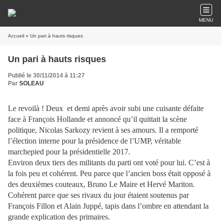
MENU
Accueil
» Un pari à hauts risques
Un pari à hauts risques
Publié le 30/11/2014 à 11:27
Par
SOLEAU
Le revoilà ! Deux et demi après avoir subi une cuisante défaite
face à François Hollande et annoncé qu’il quittait la scène
politique, Nicolas Sarkozy revient à ses amours. Il a remporté
l’élection interne pour la présidence de l’UMP, véritable
marchepied pour la présidentielle 2017.
Environ deux tiers des militants du parti ont voté pour lui. C’est à
la fois peu et cohérent. Peu parce que l’ancien boss était opposé à
des deuxièmes couteaux, Bruno Le Maire et Hervé Mariton.
Cohérent parce que ses rivaux du jour étaient soutenus par
François Fillon et Alain Juppé, tapis dans l’ombre en attendant la
grande explication des primaires.