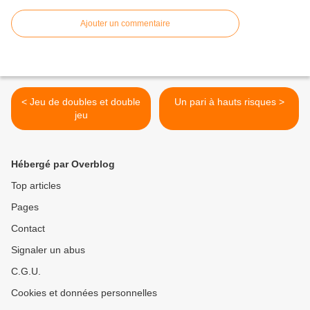
Ajouter un commentaire
< Jeu de doubles et double
Un pari à hauts risques >
jeu
Hébergé par Overblog
Top articles
Pages
Contact
Signaler un abus
C.G.U.
Cookies et données personnelles