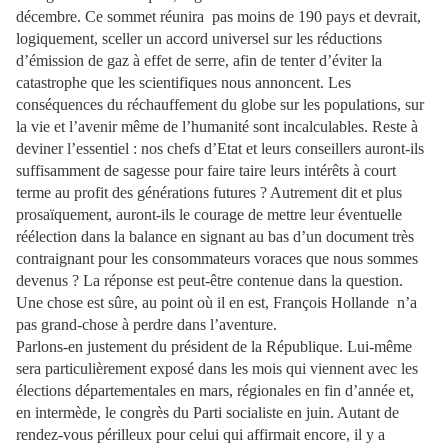
décembre. Ce sommet réunira pas moins de 190 pays et devrait,
logiquement, sceller un accord universel sur les réductions
d’émission de gaz à effet de serre, afin de tenter d’éviter la
catastrophe que les scientifiques nous annoncent. Les
conséquences du réchauffement du globe sur les populations, sur
la vie et l’avenir même de l’humanité sont incalculables. Reste à
deviner l’essentiel : nos chefs d’Etat et leurs conseillers auront-ils
suffisamment de sagesse pour faire taire leurs intérêts à court
terme au profit des générations futures ? Autrement dit et plus
prosaïquement, auront-ils le courage de mettre leur éventuelle
réélection dans la balance en signant au bas d’un document très
contraignant pour les consommateurs voraces que nous sommes
devenus ? La réponse est peut-être contenue dans la question.
Une chose est sûre, au point où il en est, François Hollande n’a
pas grand-chose à perdre dans l’aventure.
Parlons-en justement du président de la République. Lui-même
sera particulièrement exposé dans les mois qui viennent avec les
élections départementales en mars, régionales en fin d’année et,
en intermède, le congrès du Parti socialiste en juin. Autant de
rendez-vous périlleux pour celui qui affirmait encore, il y a