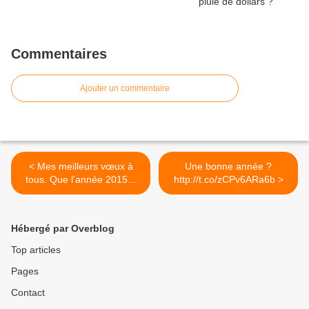
Commentaires
Ajouter un commentaire
< Mes meilleurs vœux à
Une bonne année ?
tous. Que l'année 2015...
http://t.co/zCPv6ARa6b >
Hébergé par Overblog
Top articles
Pages
Contact