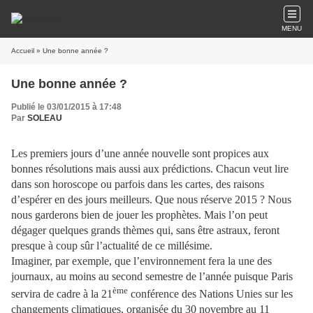
MENU
Accueil
» Une bonne année ?
Une bonne année ?
Publié le 03/01/2015 à 17:48
Par
SOLEAU
Les premiers jours d’une année nouvelle sont propices aux
bonnes résolutions mais aussi aux prédictions. Chacun veut lire
dans son horoscope ou parfois dans les cartes, des raisons
d’espérer en des jours meilleurs. Que nous réserve 2015 ? Nous
nous garderons bien de jouer les prophètes. Mais l’on peut
dégager quelques grands thèmes qui, sans être astraux, feront
presque à coup sûr l’actualité de ce millésime.
Imaginer, par exemple, que l’environnement fera la une des
journaux, au moins au second semestre de l’année puisque Paris
ème
servira de cadre à la 21
conférence des Nations Unies sur les
changements climatiques, organisée du 30 novembre au 11