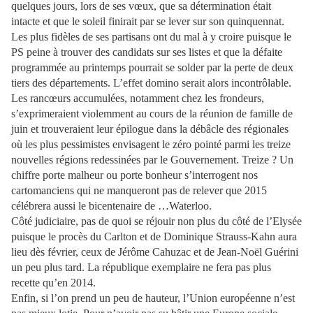
quelques jours, lors de ses vœux, que sa détermination était
intacte et que le soleil finirait par se lever sur son quinquennat.
Les plus fidèles de ses partisans ont du mal à y croire puisque le
PS peine à trouver des candidats sur ses listes et que la défaite
programmée au printemps pourrait se solder par la perte de deux
tiers des départements. L’effet domino serait alors incontrôlable.
Les rancœurs accumulées, notamment chez les frondeurs,
s’exprimeraient violemment au cours de la réunion de famille de
juin et trouveraient leur épilogue dans la débâcle des régionales
où les plus pessimistes envisagent le zéro pointé parmi les treize
nouvelles régions redessinées par le Gouvernement. Treize ? Un
chiffre porte malheur ou porte bonheur s’interrogent nos
cartomanciens qui ne manqueront pas de relever que 2015
célébrera aussi le bicentenaire de …Waterloo.
Côté judiciaire, pas de quoi se réjouir non plus du côté de l’Elysée
puisque le procès du Carlton et de Dominique Strauss-Kahn aura
lieu dès février, ceux de Jérôme Cahuzac et de Jean-Noël Guérini
un peu plus tard. La république exemplaire ne fera pas plus
recette qu’en 2014.
Enfin, si l’on prend un peu de hauteur, l’Union européenne n’est