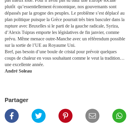
pas mieux lotie. Pour n’avoir pas su bâtir une Europe sociale
plutôt qu’essentiellement économique, nos gouvernants sont
dépassés par la grogne des peuples. Le problème s’est déplacé au
plan politique puisque la Grèce pourrait très bien basculer dans la
rupture avec Bruxelles si le parti de la gauche radicale, Syriza,
d’Alexis Tsipras emporte les législatives de fin janvier, comme
prévu. Même menace outre-Manche avec un référendum possible
sur la sortie de l’UE au Royaume Uni.
Bref, pas besoin d’une boule de cristal pour prévoir quelques
coups de chaleur en vous souhaitant comme le veut la tradition…
une excellente année.
André Soleau
Partager