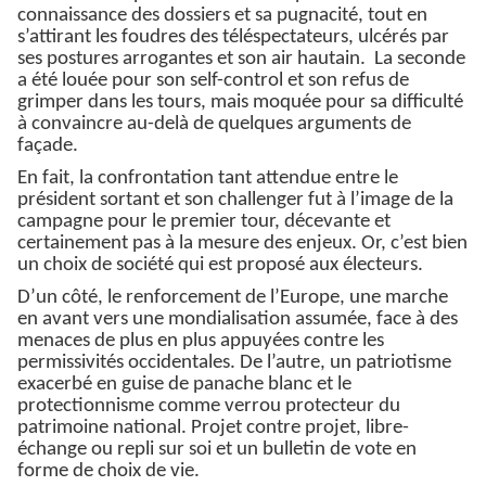
connaissance des dossiers et sa pugnacité, tout en
s’attirant les foudres des téléspectateurs, ulcérés par
ses postures arrogantes et son air hautain. La seconde
a été louée pour son self-control et son refus de
grimper dans les tours, mais moquée pour sa difficulté
à convaincre au-delà de quelques arguments de
façade.
En fait, la confrontation tant attendue entre le
président sortant et son challenger fut à l’image de la
campagne pour le premier tour, décevante et
certainement pas à la mesure des enjeux. Or, c’est bien
un choix de société qui est proposé aux électeurs.
D’un côté, le renforcement de l’Europe, une marche
en avant vers une mondialisation assumée, face à des
menaces de plus en plus appuyées contre les
permissivités occidentales. De l’autre, un patriotisme
exacerbé en guise de panache blanc et le
protectionnisme comme verrou protecteur du
patrimoine national. Projet contre projet, libre-
échange ou repli sur soi et un bulletin de vote en
forme de choix de vie.