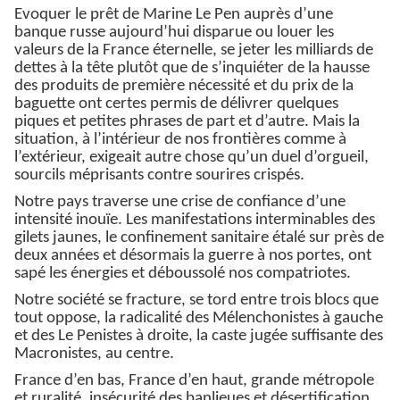
Evoquer le prêt de Marine Le Pen auprès d’une
banque russe aujourd’hui disparue ou louer les
valeurs de la France éternelle, se jeter les milliards de
dettes à la tête plutôt que de s’inquiéter de la hausse
des produits de première nécessité et du prix de la
baguette ont certes permis de délivrer quelques
piques et petites phrases de part et d’autre. Mais la
situation, à l’intérieur de nos frontières comme à
l’extérieur, exigeait autre chose qu’un duel d’orgueil,
sourcils méprisants contre sourires crispés.
Notre pays traverse une crise de confiance d’une
intensité inouïe. Les manifestations interminables des
gilets jaunes, le confinement sanitaire étalé sur près de
deux années et désormais la guerre à nos portes, ont
sapé les énergies et déboussolé nos compatriotes.
Notre société se fracture, se tord entre trois blocs que
tout oppose, la radicalité des Mélenchonistes à gauche
et des Le Penistes à droite, la caste jugée suffisante des
Macronistes, au centre.
France d’en bas, France d’en haut, grande métropole
et ruralité, insécurité des banlieues et désertification