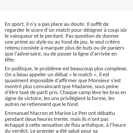
En sport, il n’y a pas place au doute. Il suffit de
regarder le score d’un match pour désigner à coup sûr
le vainqueur et le perdant. Pas question de donner
une prime au style ou au fond de jeu, le seul critère
retenu consiste à marquer plus de buts ou de paniers
que l’adversaire, ou de passer la ligne d’arrivée en
tête.
En politique, le problème est beaucoup plus complexe.
On a beau appeler un débat « le match », il est
quasiment impossible d’affirmer que Monsieur s’est
montré plus convaincant que Madame, sous peine
d’être taxé de parti pris. Chaque camp lève les bras en
signe de victoire, les uns privilégient la forme, les
autres ne retiennent que le fond.
Emmanuel Macron et Marine Le Pen ont débattu
pendant deux heures trente, mais ils n’ont pas
échappé à cette sensation de flou artistique, à l’heure
du verdict. Le premier a été salué pour sa