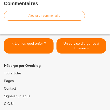
Commentaires
Ajouter un commentaire
< L'enfer, quel enfer ?
Un service d’urgence à
l’Elysée >
Hébergé par Overblog
Top articles
Pages
Contact
Signaler un abus
C.G.U.